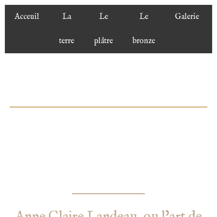
Acceuil
La
Le
Le
Galerie
terre
plâtre
bronze
CONTACT