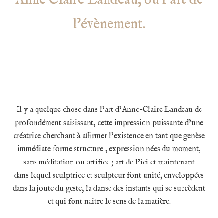
Anne Claire Landeau, ou l’art de
l’évènement.
Il y a quelque chose dans l’art d’Anne-Claire Landeau de
profondément saisissant, cette impression puissante d’une
créatrice cherchant à affirmer l’existence en tant que genèse
immédiate forme structure , expression nées du moment,
sans méditation ou artifice ; art de l’ici et maintenant
dans lequel sculptrice et sculpteur font unité, enveloppées
dans la joute du geste, la danse des instants qui se succèdent
et qui font naitre le sens de la matière.