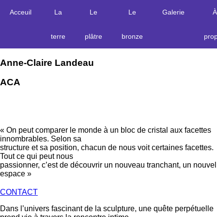
Acceuil
La
Le
Le
Galerie
À
terre
plâtre
bronze
pro
Anne-Claire Landeau
ACA
« On peut comparer le monde à un bloc de cristal aux facettes
innombrables. Selon sa
structure et sa position, chacun de nous voit certaines facettes.
Tout ce qui peut nous
passionner, c’est de découvrir un nouveau tranchant, un nouvel
espace »
CONTACT
Dans l’univers fascinant de la sculpture, une quête perpétuelle