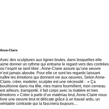
Anne-Claire
Avec des sculptures aux lignes brutes, dans lesquelles elle
aime donner un rythme qui entraine le regard vers des contrées
où l’esprit se sent libre ; Anne-Claire assure qu’une oeuvre
n’est jamais aboutie. Pour elle ce sont les regards laissant
naître les émotions qui donnent vie aux oeuvres. Selon Anne-
Claire, créer, modeler, sculpter est une nécessité : « Ça
bouillonne dans ma tête, mes mains fourmillent, mon cerveau
est ailleurs, transporté, il fait corps avec la matière et mes
émotions » Créer à partir d’un matériau brut, Anne-Claire nous
livre une oeuvre brut et délicate grâce à un travail ardu, un
véritable contraste qui la fascinera toujours…