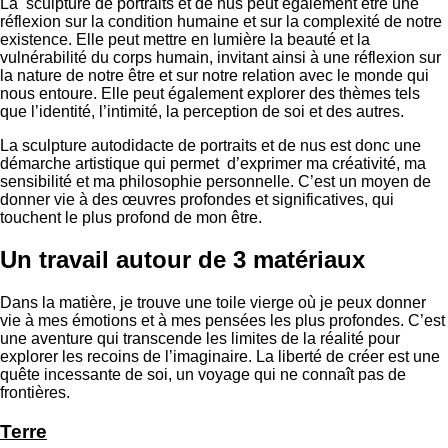
La sculpture de portraits et de nus peut également être une
réflexion sur la condition humaine et sur la complexité de notre
existence. Elle peut mettre en lumière la beauté et la
vulnérabilité du corps humain, invitant ainsi à une réflexion sur
la nature de notre être et sur notre relation avec le monde qui
nous entoure. Elle peut également explorer des thèmes tels
que l’identité, l’intimité, la perception de soi et des autres.
La sculpture autodidacte de portraits et de nus est donc une
démarche artistique qui permet d’exprimer ma créativité, ma
sensibilité et ma philosophie personnelle. C’est un moyen de
donner vie à des œuvres profondes et significatives, qui
touchent le plus profond de mon être.
Un travail autour de 3 matériaux
Dans la matière, je trouve une toile vierge où je peux donner
vie à mes émotions et à mes pensées les plus profondes. C’est
une aventure qui transcende les limites de la réalité pour
explorer les recoins de l’imaginaire. La liberté de créer est une
quête incessante de soi, un voyage qui ne connaît pas de
frontières.
Terre